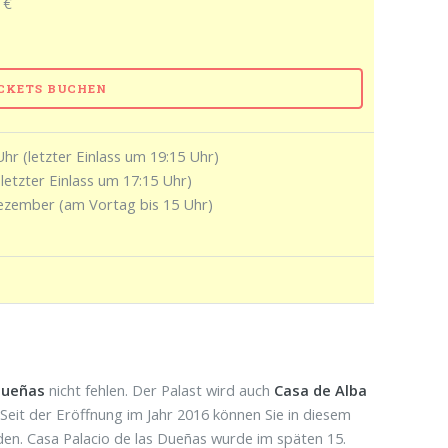
 €
ICKETS BUCHEN
hr (letzter Einlass um 19:15 Uhr)
letzter Einlass um 17:15 Uhr)
Dezember (am Vortag bis 15 Uhr)
Dueñas
nicht fehlen. Der Palast wird auch
Casa de Alba
 Seit der Eröffnung im Jahr 2016 können Sie in diesem
en. Casa Palacio de las Dueñas wurde im späten 15.