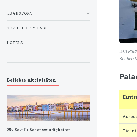
TRANSPORT
SEVILLE CITY PASS
HOTELS
Den Palac
Buchen Si
Pala
Beliebte Aktivitäten
Eintr
Adres
Ticket
25x Sevilla Sehenswürdigkeiten