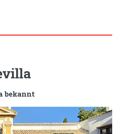
villa
ba bekannt