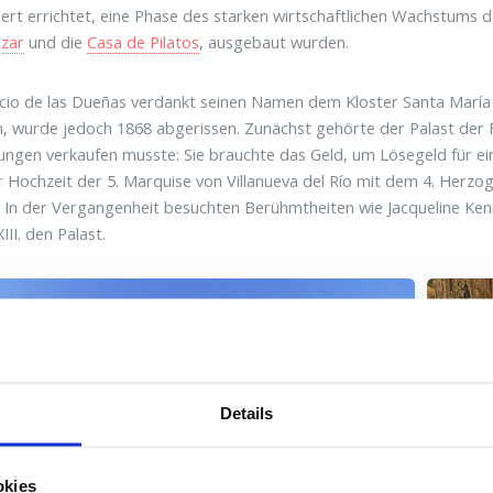
ert errichtet, eine Phase des starken wirtschaftlichen Wachstums
azar
und die
Casa de Pilatos
, ausgebaut wurden.
cio de las Dueñas verdankt seinen Namen dem Kloster Santa María 
n, wurde jedoch 1868 abgerissen. Zunächst gehörte der Palast der 
ngen verkaufen musste: Sie brauchte das Geld, um Lösegeld für e
 Hochzeit der 5. Marquise von Villanueva del Río mit dem 4. Herzo
 In der Vergangenheit besuchten Berühmtheiten wie Jacqueline Ken
III. den Palast.
Details
okies