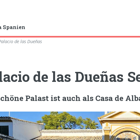
a Spanien
Palacio de las Dueñas
lacio de las Dueñas Se
schöne Palast ist auch als Casa de Al