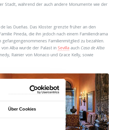
 der Stadt, während der auch andere Monumente wie der
de las Dueñas. Das Kloster grenzte früher an den
Familie Pineda, die ihn jedoch nach einem Familiendrama
in gefangengenommenes Familienmitglied zu bezahlen.
g von Alba wurde der Palast in
Sevilla
auch
Casa de Alba
nedy, Rainier von Monaco und Grace Kelly, sowie
Über Cookies