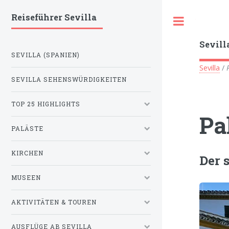
Reiseführer Sevilla
Toggle
Sevill
SEVILLA (SPANIEN)
Sevilla
/
SEVILLA SEHENSWÜRDIGKEITEN
TOP 25 HIGHLIGHTS
Pa
PALÄSTE
KIRCHEN
Der 
MUSEEN
AKTIVITÄTEN & TOUREN
AUSFLÜGE AB SEVILLA