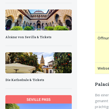
Alcázar von Sevilla & Tickets
Öffnu
Webse
Die Kathedrale & Tickets
Palaci
Bei eine
genannt 
prächtig