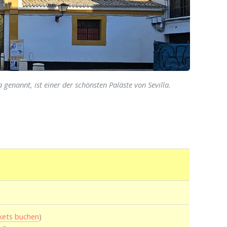
 genannt, ist einer der schönsten Paläste von Sevilla.
ckets buchen
)